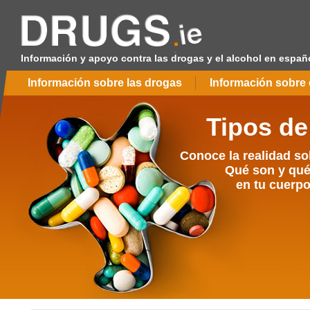
Información y apoyo contra las drogas y el alcohol en españ
Información sobre las drogas
Información sobre 
Tipos de
Conoce la realidad so
Qué son y qué
en tu cuerpo